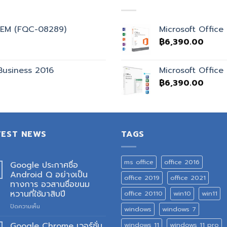
OEM (FQC-08289)
Microsoft Offic
฿
6,390.00
Business 2016
Microsoft Offic
฿
6,390.00
TEST NEWS
TAGS
ms office
office 2016
Google ประกาศชื่อ
Android Q อย่างเป็น
office 2019
office 2021
ทางการ อวสานชื่อขนม
หวานที่ใช้มาสิบปี
office 20110
win10
win11
บน
ปิดความเห็น
windows
windows 7
Google
ประกาศ
Google Chrome เวอร์ชั่น
windows 11
windows 11 pro