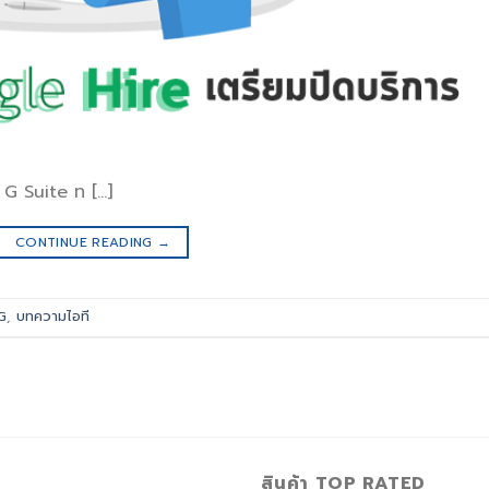
ุด G Suite ท […]
CONTINUE READING
→
G
,
บทความไอที
สินค้า TOP RATED