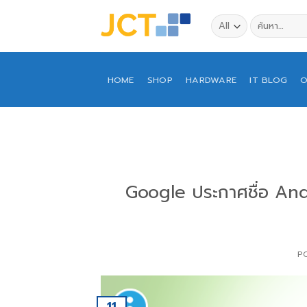
Skip
ค้นหา:
to
content
HOME
SHOP
HARDWARE
IT BLOG
O
Google ประกาศชื่อ And
P
11