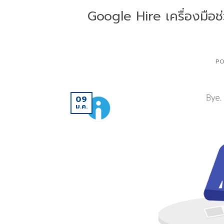
Google Hire เครื่องมือ
PO
09
ม.ค.