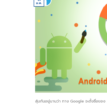
ม.ค.
ลุ้นกันอยู่นานว่า ทาง Google จะตั้งชื่อขอ