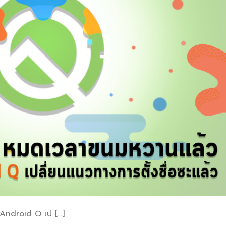
ง Android Q เป […]