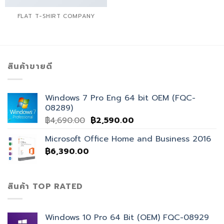
FLAT T-SHIRT COMPANY
สินค้าขายดี
Windows 7 Pro Eng 64 bit OEM (FQC-
08289)
฿
4,690.00
฿
2,590.00
Microsoft Office Home and Business 2016
฿
6,390.00
สินค้า TOP RATED
Windows 10 Pro 64 Bit (OEM) FQC-08929