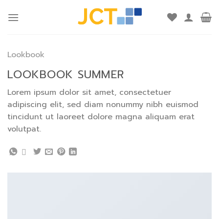
Skip
to
content
Lookbook
LOOKBOOK SUMMER
Lorem ipsum dolor sit amet, consectetuer
adipiscing elit, sed diam nonummy nibh euismod
tincidunt ut laoreet dolore magna aliquam erat
volutpat.